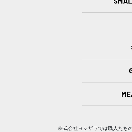
SMAL
ME
株式会社ヨシザワでは職人たち