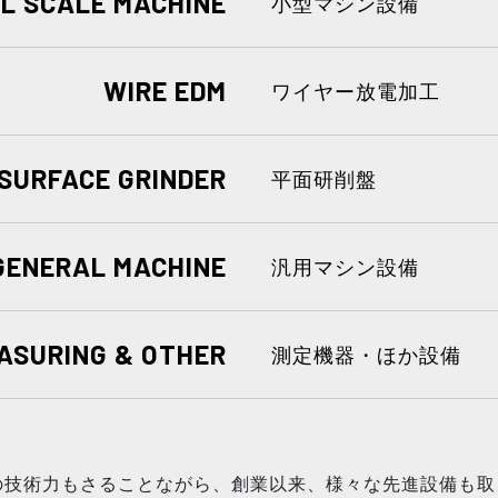
L SCALE MACHINE
小型マシン設備
WIRE EDM
ワイヤー放電加工
SURFACE GRINDER
平面研削盤
GENERAL MACHINE
汎用マシン設備
ASURING & OTHER
測定機器・ほか設備
の技術力もさることながら、創業以来、様々な先進設備も取