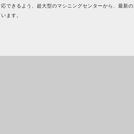
対応できるよう、超大型のマシニングセンターから、最新の
ています。