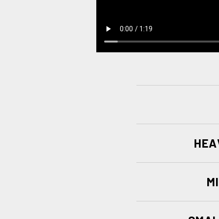
HEA
M